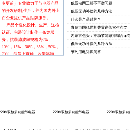
低压电网三相不平衡问题
变更前）专业致力于节电器产品
的开发研制,生产，并为国内外上
低压无功补偿的几种方法
百企业提供产品贴牌服务。
什么是产品贴牌？
产品个性化设计、生产、送检
青岛市国税局机关贯彻落实生态文
认证、包装设计制作一条龙服
内蒙古包头：推动节能减排综合示
务，抗谐滤波率规格为0%，
低压无功补偿的几种方法
10%，15%，30%，35%，50%，
节约用电知识问答
70%，型号上百种，欢迎咨询。
20V双核多功能节电器
220V双核多功能节电器
220V双核多功