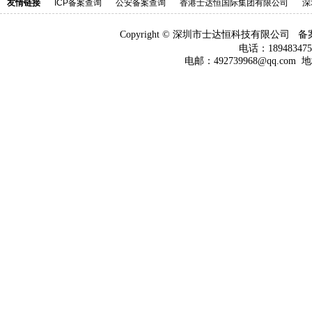
友情链接
ICP备案查询
公安备案查询
香港士达恒国际集团有限公司
深
Copyright © 深圳市士达恒科技有限公司 
电话：18948347
电邮：492739968@qq.co