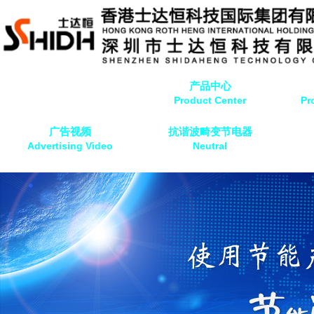
企业介绍
产品中心
Company Profile
Product Center
Pr
广告视频
抗谐波畸变节电器
Advertising Video
Neutral