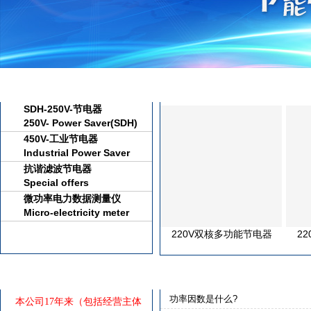
产品中心
新品推荐
New Products
SDH-250V-节电器
Product Center
250V- Power Saver(SDH)
450V-工业节电器
Industrial Power Saver
450V
抗谐滤波节电器
Special offers
微功率电力数据测量仪
Micro-electricity meter
data
220V双核多功能节电器
2
公司推荐
★行业趋势
Products
Industry Trends
功率因数是什么?
本公司17年来（包括经营主体