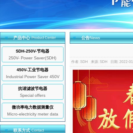
产品中心
公告
News
Product Center
SDH-250V-节电器
250V- Power Saver(SDH)
作者: SDH
来源: SDH
日期: 2022-01
450V-工业节电器
Industrial Power Saver 450V
抗谐滤波节电器
Special offers
微功率电力数据测量仪
Micro-electricity meter data
联系方式
Contact