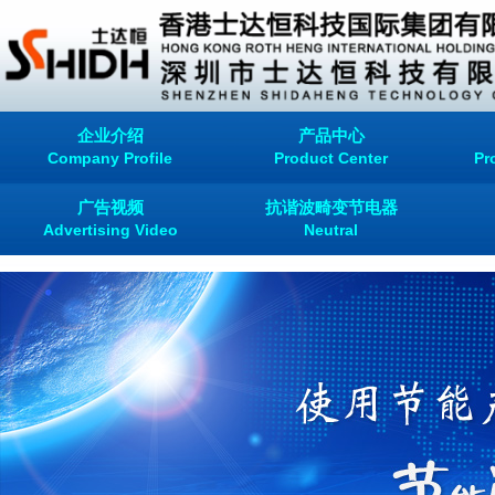
企业介绍
产品中心
Company Profile
Product Center
Pr
广告视频
抗谐波畸变节电器
Advertising Video
Neutral