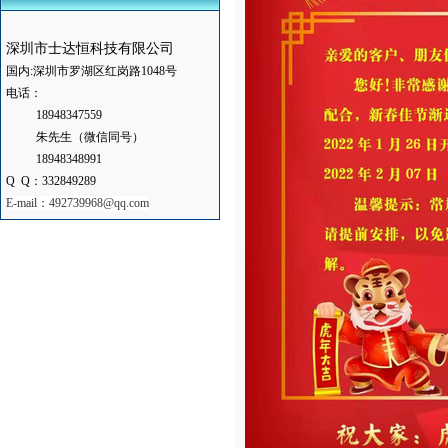
Information
深圳市士达恒科技有限公司
国内:深圳市罗湖区红岗路1048号
电话：
18948347559
朱先生（微信同号）
18948348991
Q Q：332849289
E-mail：492739968@qq.com